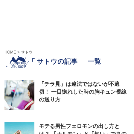
HOME
>
サトウ
「 サトウの記事 」 一覧
「チラ見」は違法ではないが不適
切！ 一目惚れした時の胸キュン視線
の送り方
モテる男性フェロモンの出し方と