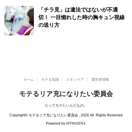
「チラ見」は違法ではないが不適
切！ 一目惚れした時の胸キュン視線
の送り方
ホーム
モテる知識
スキンケア
運営者情報
モテるリア充になりたい委員会
だってモテたいんだもの。
Copyright© モテるリア充になりたい委員会 , 2026 All Rights Reserved
Powered by
AFFINGER4
.